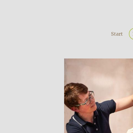
Start