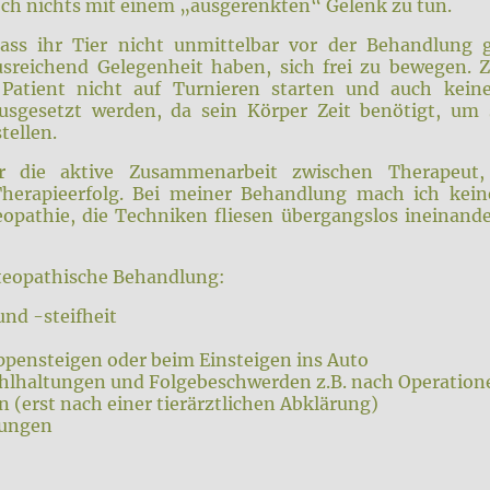
doch nichts mit einem „ausgerenkten“ Gelenk zu tun.
dass ihr Tier nicht unmittelbar vor der Behandlung 
usreichend Gelegenheit haben, sich frei zu bewegen. 
 Patient nicht auf Turnieren starten und auch keine
usgesetzt werden, da sein Körper Zeit benötigt, um 
tellen.
er die aktive Zusammenarbeit zwischen Therapeut
Therapieerfolg. Bei meiner Behandlung mach ich kei
eopathie, die Techniken fliesen übergangslos ineinan
steopathische Behandlung:
nd -steifheit
pensteigen oder beim Einsteigen ins Auto
hlhaltungen und Folgebeschwerden z.B. nach Operation
 (erst nach einer tierärztlichen Abklärung)
rungen