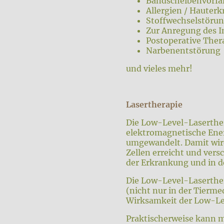
Bandscheibenvorfal
Allergien / Hauter
Stoffwechselstöru
Zur Anregung des
Postoperative Ther
Narbenentstörung
und vieles mehr!
Lasertherapie
Die Low-Level-Laserther
elektromagnetische Ener
umgewandelt. Damit wird
Zellen erreicht und ver
der Erkrankung und in d
Die Low-Level-Laserthera
(nicht nur in der Tierme
Wirksamkeit der Low-Le
Praktischerweise kann 