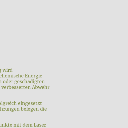
g wird
ochemische Energie
n oder geschädigten
er verbesserten Abwehr
olgreich eingesetzt
fahrungen belegen die
unkte mit dem Laser