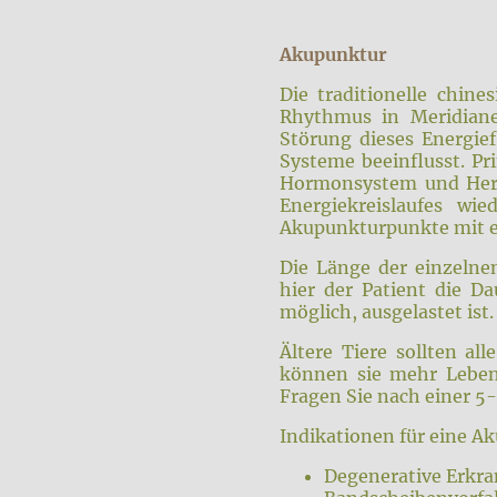
Akupunktur
Die traditionelle chin
Rhythmus in Meridiane
Störung dieses Energie
Systeme beeinflusst. Pr
Hormonsystem und Herz-
Energiekreislaufes wi
Akupunkturpunkte mit ei
Die Länge der einzelne
hier der Patient die Da
möglich, ausgelastet ist
Ältere Tiere sollten 
können sie mehr Leben
Fragen Sie nach einer 5-
Indikationen für eine 
Degenerative Erkr