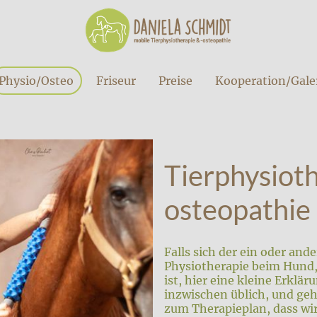
Physio/Osteo
Friseur
Preise
Kooperation/Gale
Tierphysioth
osteopathie
Falls sich der ein oder ande
Physiotherapie beim Hund, 
ist, hier eine kleine Erklä
inzwischen üblich, und geh
zum Therapieplan, dass wir