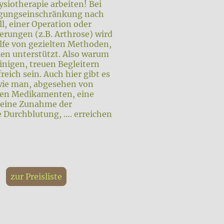
siotherapie arbeiten! Bei
egungseinschränkung nach
l, einer Operation oder
erungen (z.B. Arthrose) wird
ilfe von gezielten Methoden,
n unterstützt. Also warum
einigen, treuen Begleitern
reich sein. Auch hier gibt es
wie man, abgesehen von
en Medikamenten, eine
 eine Zunahme der
e Durchblutung, …. erreichen
zur Preisliste