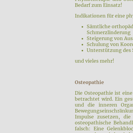
Bedarf zum Einsatz!
Indikationen für eine p
Sämtliche orthopäd
Schmerzlinderung
Steigerung von Aus
Schulung von Koord
Unterstützung des 
und vieles mehr!
Osteopathie
Die Osteopathie ist ein
betrachtet wird. Ein g
und die inneren Organ
Bewegungseinschränkun
Impulse zusetzen, die
osteopathische Behandl
falsch: Eine Gelenkbl