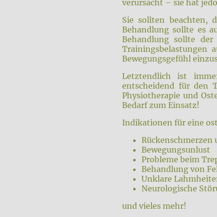
verursacht – sie hat je
Sie sollten beachten, 
Behandlung sollte es a
Behandlung sollte der
Trainingsbelastungen a
Bewegungsgefühl einzus
Letztendlich ist imm
entscheidend für den 
Physiotherapie und Ost
Bedarf zum Einsatz!
Indikationen für eine o
Rückenschmerzen u
Bewegungsunlust
Probleme beim Trep
Behandlung von Fe
Unklare Lahmheiten
Neurologische Stö
und vieles mehr!