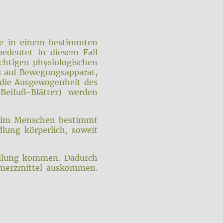
gie in einem bestimmten
edeutet in diesem Fall
chtigen physiologischen
as auf Bewegungsapparat,
 die Ausgewogenheit des
Beifuß-Blätter) werden
 beim Menschen bestimmt
dlung körperlich, soweit
ndlung kommen. Dadurch
hmerzmittel auskommen.