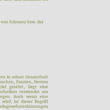
g von Schmerz bzw. der
res in seiner Gesamtheit
nochen, Faszien, Nerven
l gestört, liegt eine
Techniken verwendet um
nregen. Auch wenn eine
ird, ist dieser Begriff
indegewebsverkürzungen