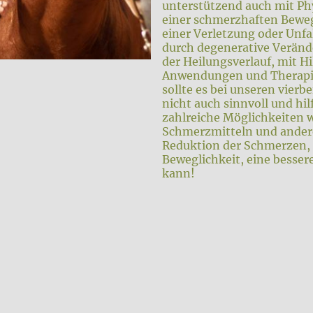
unterstützend auch mit Phy
einer schmerzhaften Bew
einer Verletzung oder Unfal
durch degenerative Veränd
der Heilungsverlauf, mit H
Anwendungen und Therapie
sollte es bei unseren vierb
nicht auch sinnvoll und hilf
zahlreiche Möglichkeiten 
Schmerzmitteln und ander
Reduktion der Schmerzen,
Beweglichkeit, eine besser
kann!