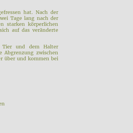
gefressen hat. Nach der
Zwei Tage lang nach der
n starken körperlichen
sich auf das veränderte
, Tier und dem Halter
ne Abgrenzung zwischen
der über und kommen bei
en