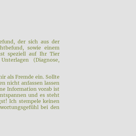
efund, der sich aus der
htbefund, sowie einem
t speziell auf Ihr Tier
Unterlagen (Diagnose,
ir als Fremde ein. Sollte
n nicht anfassen lassen
ne Information vorab ist
entspannen und es steht
st! Ich stempele keinen
twortungsgefühl bei den