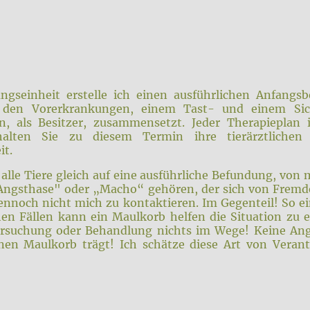
ngseinheit erstelle ich einen ausführlichen Anfangsb
, den Vorerkrankungen, einem Tast- und einem Sic
n, als Besitzer, zusammensetzt. Jeder Therapieplan is
halten Sie zu diesem Termin ihre tierärztlichen 
it.
alle Tiere gleich auf eine ausführliche Befundung, von m
"Angsthase" oder „Macho“ gehören, der sich von Fremde
ennoch nicht mich zu kontaktieren. Im Gegenteil! So ei
hen Fällen kann ein Maulkorb helfen die Situation zu 
ersuchung oder Behandlung nichts im Wege! Keine Ang
nen Maulkorb trägt! Ich schätze diese Art von Veran