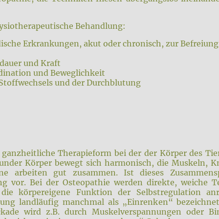
hysiotherapeutische Behandlung:
ische Erkrankungen, akut oder chronisch, zur Befreiun
dauer und Kraft
ination und Beweglichkeit
Stoffwechsels und der Durchblutung
e ganzheitliche Therapieform bei der der Körper des Tie
esunder Körper bewegt sich harmonisch, die Muskeln, K
e arbeiten gut zusammen. Ist dieses Zusammenspie
g vor. Bei der Osteopathie werden direkte, weiche 
 die körpereigene Funktion der Selbstregulation a
ung landläufig manchmal als „Einrenken“ bezeichnet w
ockade wird z.B. durch Muskelverspannungen oder B